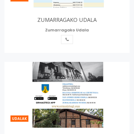
ZUMARRAGAKO UDALA
Zumarragako Udala
UDALAK