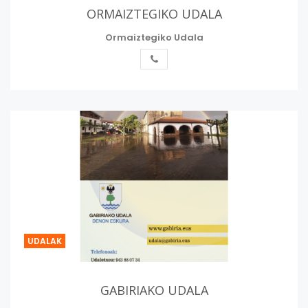
ORMAIZTEGIKO UDALA
Ormaiztegiko Udala
UDALAK
GABIRIAKO UDALA