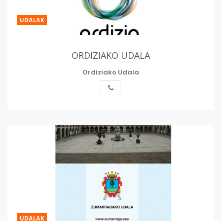
UDALAK
ORDIZIAKO UDALA
Ordiziako Udala
UDALAK