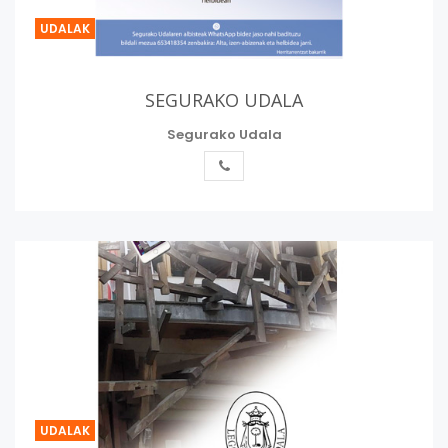
UDALAK
SEGURAKO UDALA
Segurako Udala
UDALAK