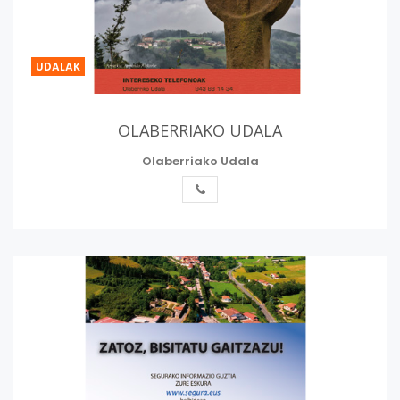
UDALAK
OLABERRIAKO UDALA
Olaberriako Udala