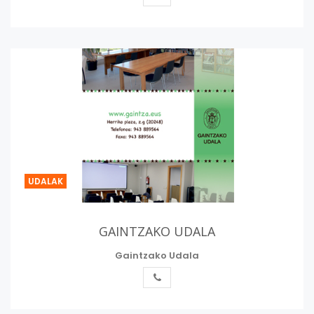
UDALAK
GAINTZAKO UDALA
Gaintzako Udala