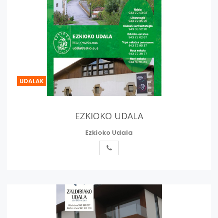
UDALAK
EZKIOKO UDALA
Ezkioko Udala