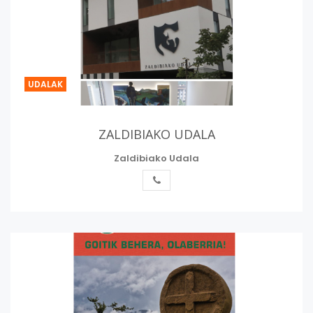
UDALAK
ZALDIBIAKO UDALA
Zaldibiako Udala