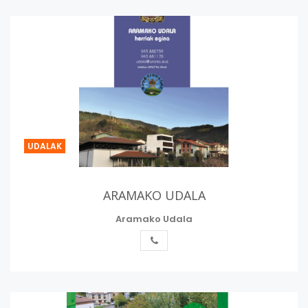
UDALAK
ARAMAKO UDALA
Aramako Udala