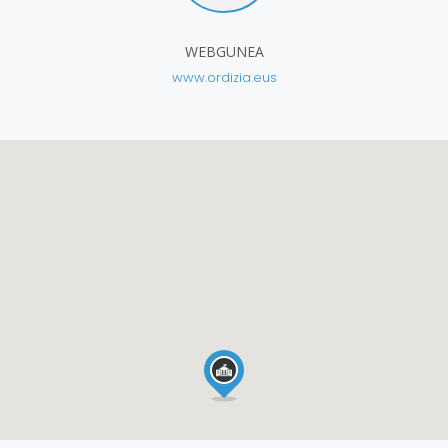
WEBGUNEA
www.ordizia.eus