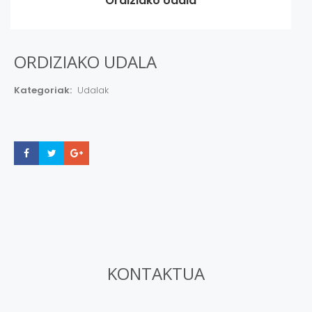
Ordiziako Udala
ORDIZIAKO UDALA
Kategoriak:
Udalak
Share
Share
Share
KONTAKTUA