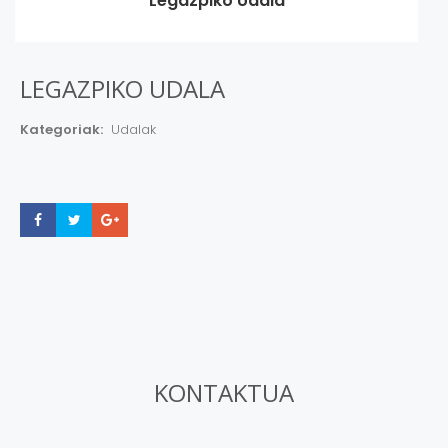
Legazpiko Udala
LEGAZPIKO UDALA
Kategoriak:
Udalak
Share
Share
Share
KONTAKTUA