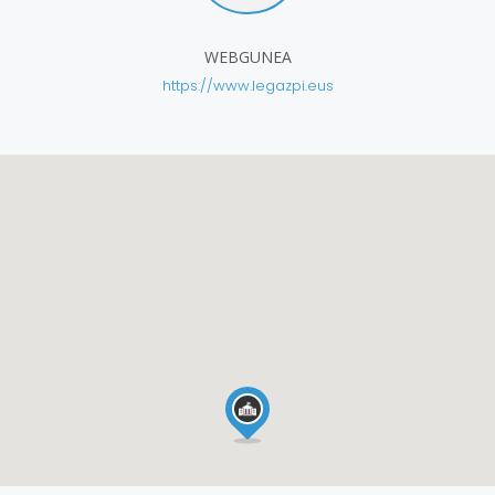
WEBGUNEA
https://www.legazpi.eus