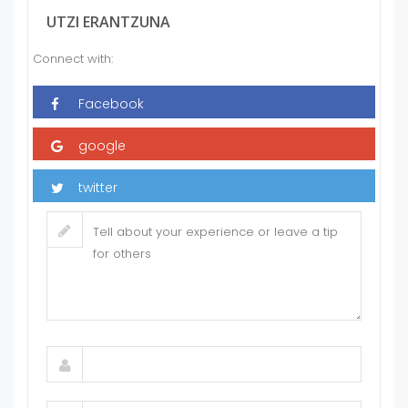
UTZI ERANTZUNA
Connect with: