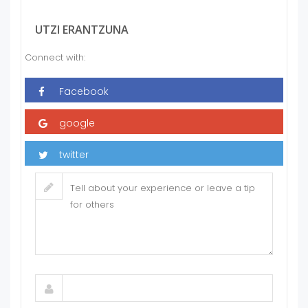
UTZI ERANTZUNA
Connect with: