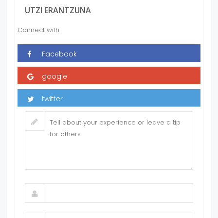
UTZI ERANTZUNA
Connect with: