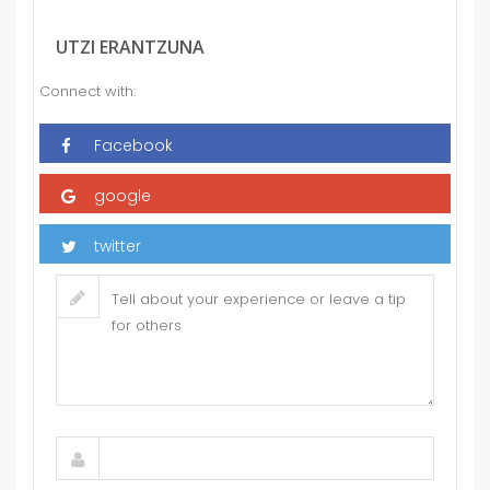
UTZI ERANTZUNA
Connect with: