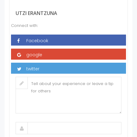
UTZI ERANTZUNA
Connect with: