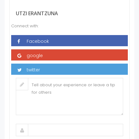
UTZI ERANTZUNA
Connect with: