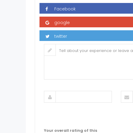
Your overall rating of this