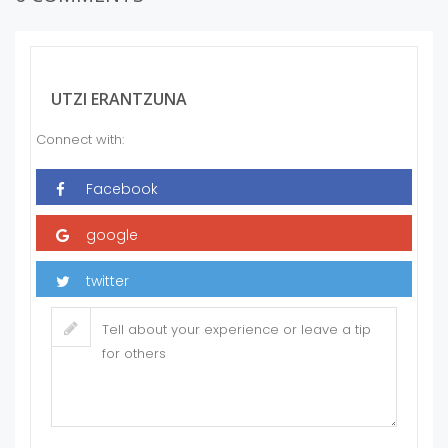
UTZI ERANTZUNA
Connect with: