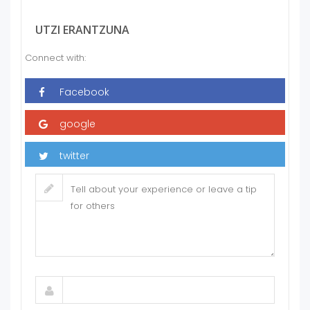
UTZI ERANTZUNA
Connect with: