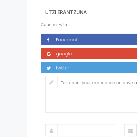
UTZI ERANTZUNA
Connect with: