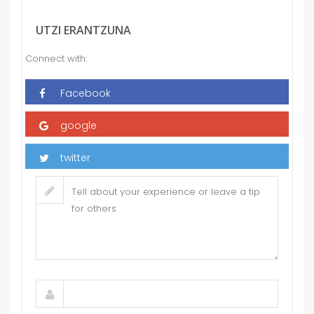
UTZI ERANTZUNA
Connect with: