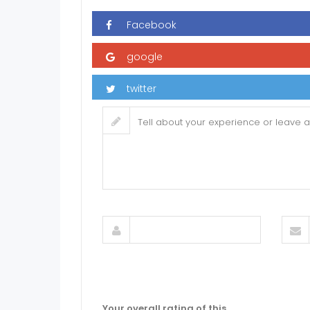
Your overall rating of this