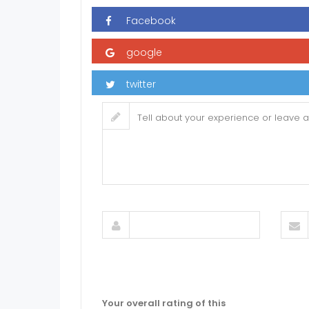
Your overall rating of this