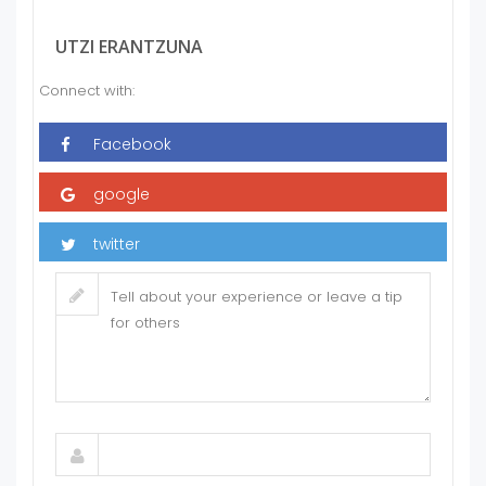
UTZI ERANTZUNA
Connect with: