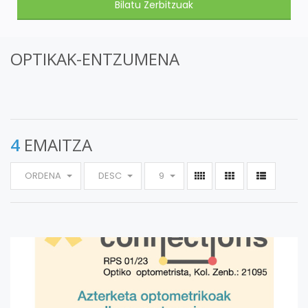
OPTIKAK-ENTZUMENA
4
EMAITZA
ORDENA
DESC
9