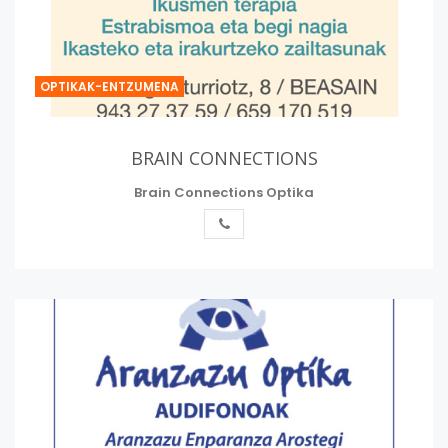
OPTIKAK-ENTZUMENA
BRAIN CONNECTIONS
Brain Connections Optika