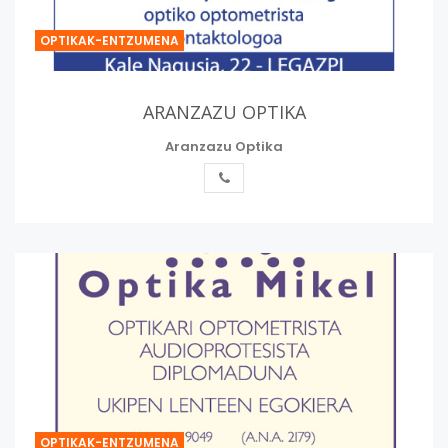
OPTIKAK-ENTZUMENA
ARANZAZU OPTIKA
Aranzazu Optika
OPTIKAK-ENTZUMENA