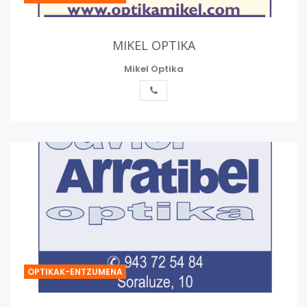
MIKEL OPTIKA
Mikel Optika
OPTIKAK-ENTZUMENA