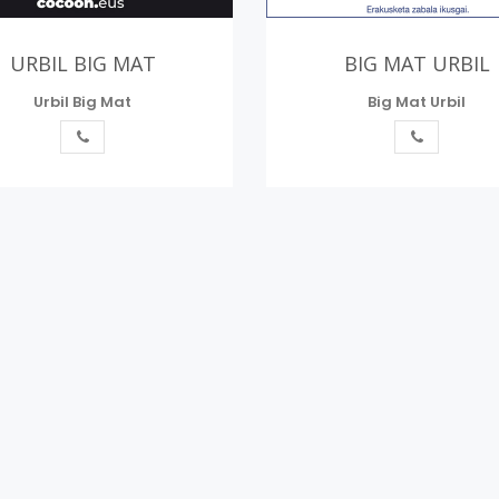
URBIL BIG MAT
BIG MAT URBIL
Urbil Big Mat
Big Mat Urbil