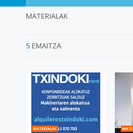
MATERIALAK
5
EMAITZA
MATERIALAK
MATE