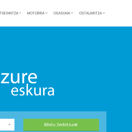
TXEGINTZA
MOTORRA
OSASUNA
OSTALARITZA