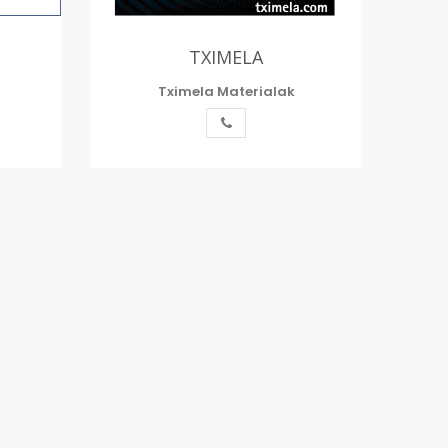
TXIMELA
Tximela Materialak