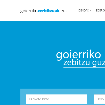
DENDAK
EDERG