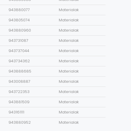
943880077
Materialak
943805074
Materialak
943880960
Materialak
943731087
Materialak
943737044
Materialak
943734362
Materialak
943888685
Materialak
943008887
Materialak
943722353
Materialak
943881509
Materialak
943161111
Materialak
943880952
Materialak