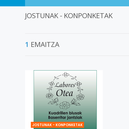
JOSTUNAK - KONPONKETAK
1
EMAITZA
JOSTUNAK - KONPONKETAK