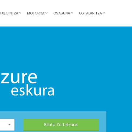
TXEGINTZA
MOTORRA
OSASUNA
OSTALARITZA