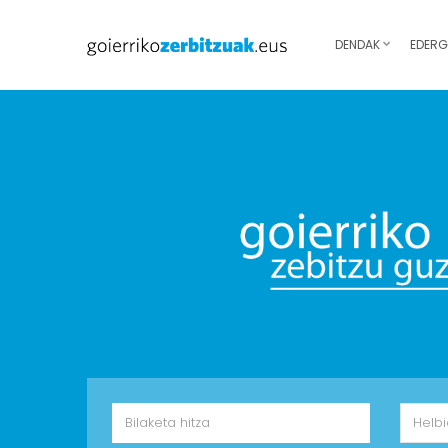
DENDAK
EDERG