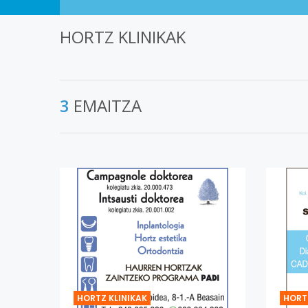
HORTZ KLINIKAK
3
EMAITZA
HORTZ KLINIKAK
HORT