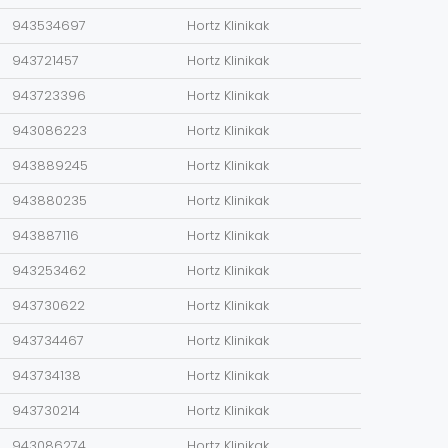
943534697
Hortz Klinikak
943721457
Hortz Klinikak
943723396
Hortz Klinikak
943086223
Hortz Klinikak
943889245
Hortz Klinikak
943880235
Hortz Klinikak
943887116
Hortz Klinikak
943253462
Hortz Klinikak
943730622
Hortz Klinikak
943734467
Hortz Klinikak
943734138
Hortz Klinikak
943730214
Hortz Klinikak
943086274
Hortz Klinikak