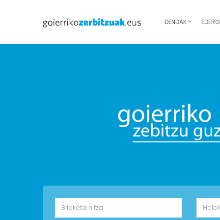
DENDAK
EDERG