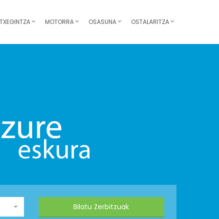
TXEGINTZA
MOTORRA
OSASUNA
OSTALARITZA