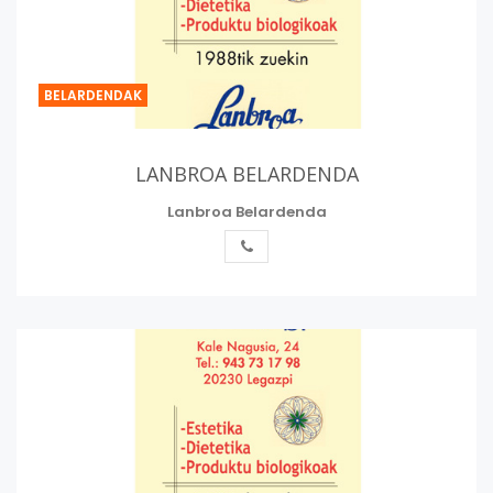
BELARDENDAK
LANBROA BELARDENDA
Lanbroa Belardenda