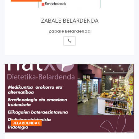
ZABALE BELARDENDA
Zabale Belardenda
BELARDENDAK