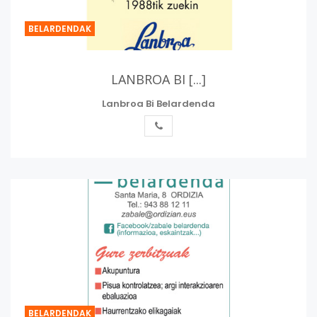
BELARDENDAK
LANBROA BI [...]
Lanbroa Bi Belardenda
BELARDENDAK