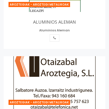
AROZTEGIAK - AROZTEGI METALIKOAK
ALUMINIOS ALEMAN
Aluminios Aleman
AROZTEGIAK - AROZTEGI METALIKOAK