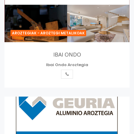
AROZTEGIAK - AROZTEGI METALIKOAK
IBAI ONDO
Ibai Ondo Aroztegia