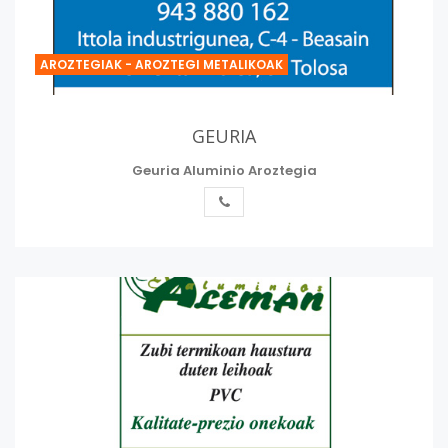
AROZTEGIAK - AROZTEGI METALIKOAK
GEURIA
Geuria Aluminio Aroztegia