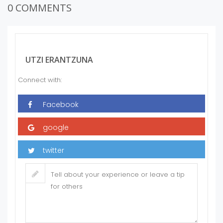
0 COMMENTS
UTZI ERANTZUNA
Connect with: