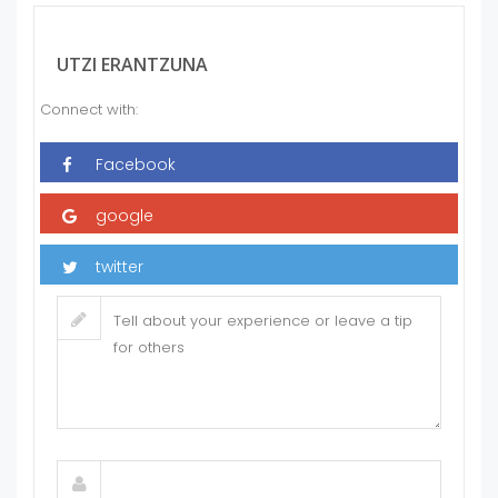
UTZI ERANTZUNA
Connect with: