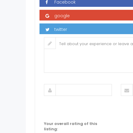
Your overall rating of this
listing: