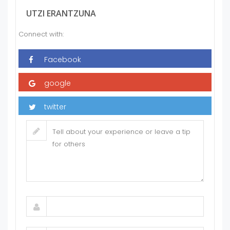
UTZI ERANTZUNA
Connect with: