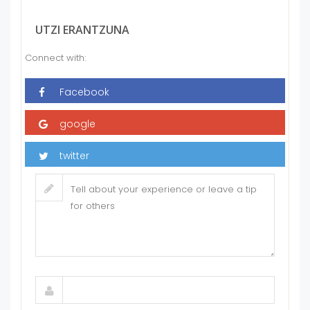
UTZI ERANTZUNA
Connect with: