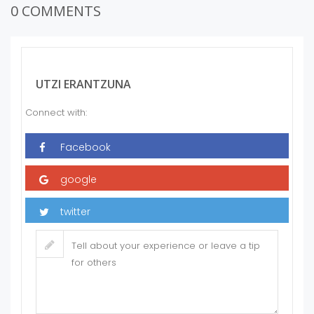
0 COMMENTS
UTZI ERANTZUNA
Connect with: