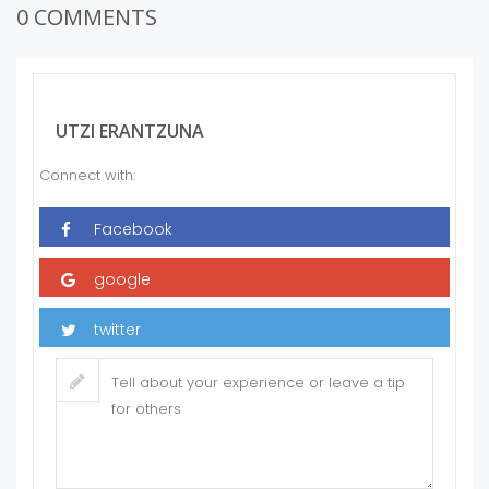
0 COMMENTS
UTZI ERANTZUNA
Connect with: