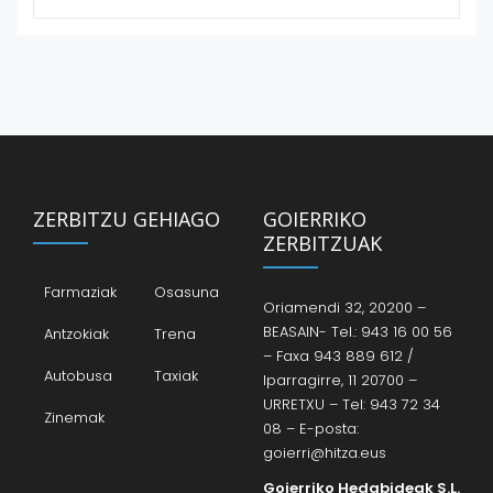
ZERBITZU GEHIAGO
GOIERRIKO
ZERBITZUAK
Farmaziak
Osasuna
Oriamendi 32, 20200 –
BEASAIN- Tel.: 943 16 00 56
Antzokiak
Trena
– Faxa 943 889 612 /
Autobusa
Taxiak
Iparragirre, 11 20700 –
URRETXU – Tel: 943 72 34
Zinemak
08 – E-posta:
goierri@hitza.eus
Goierriko Hedabideak S.L.