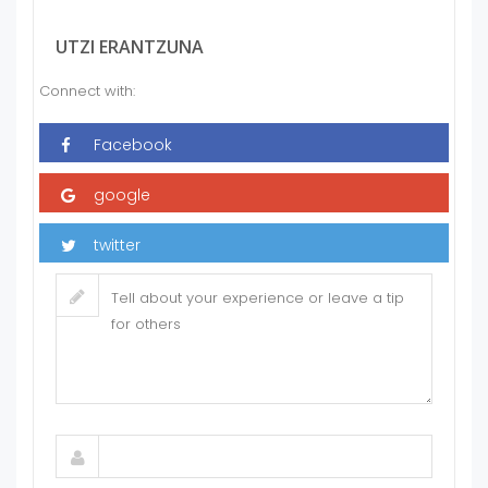
UTZI ERANTZUNA
Connect with: