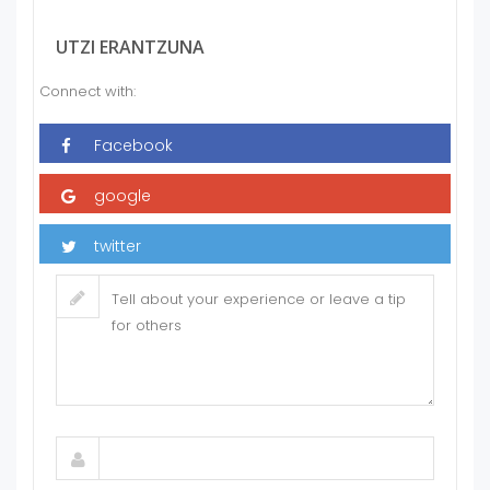
UTZI ERANTZUNA
Connect with: