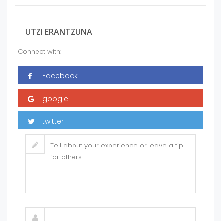
UTZI ERANTZUNA
Connect with: