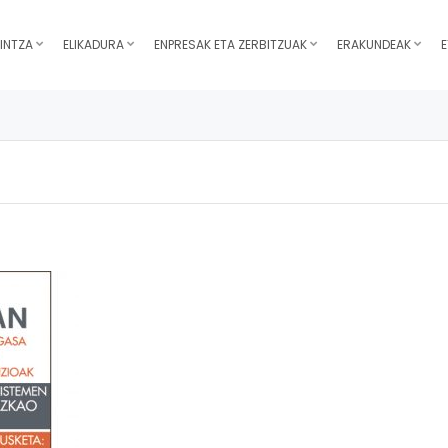
INTZA
ELIKADURA
ENPRESAK ETA ZERBITZUAK
ERAKUNDEAK
E