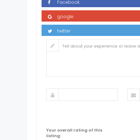
Your overall rating of this
listing: