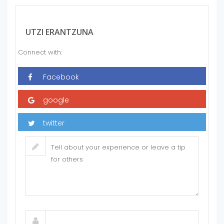
UTZI ERANTZUNA
Connect with: