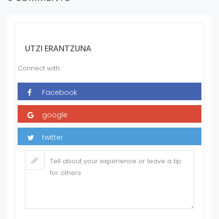
UTZI ERANTZUNA
Connect with: