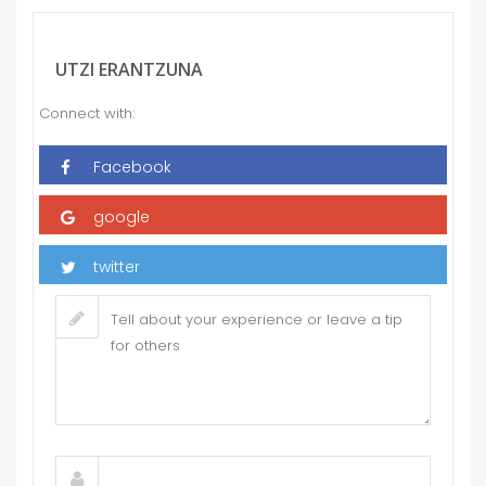
UTZI ERANTZUNA
Connect with: