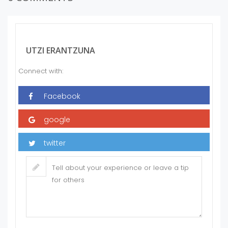
UTZI ERANTZUNA
Connect with: