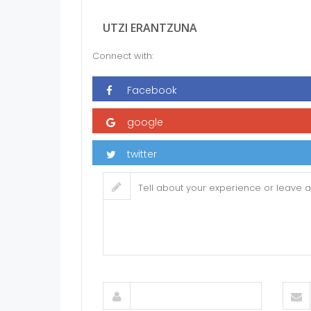
UTZI ERANTZUNA
Connect with: