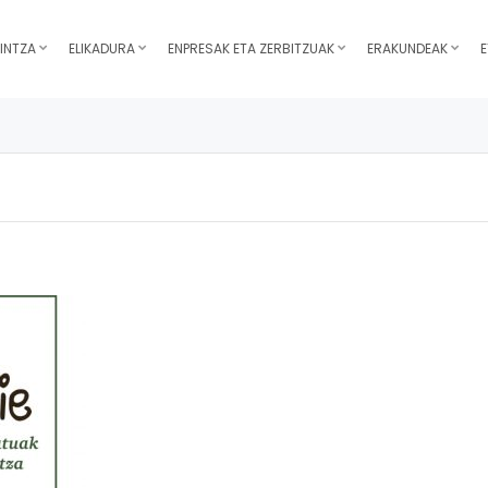
INTZA
ELIKADURA
ENPRESAK ETA ZERBITZUAK
ERAKUNDEAK
E