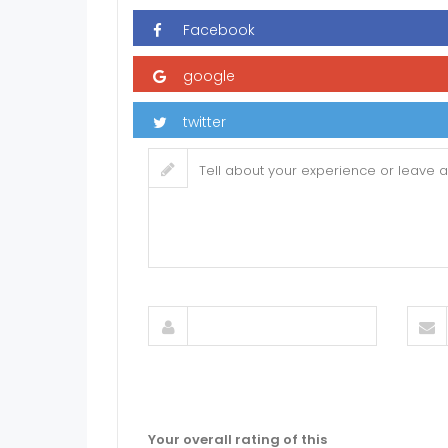
Your overall rating of this