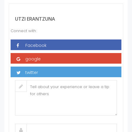
UTZI ERANTZUNA
Connect with: