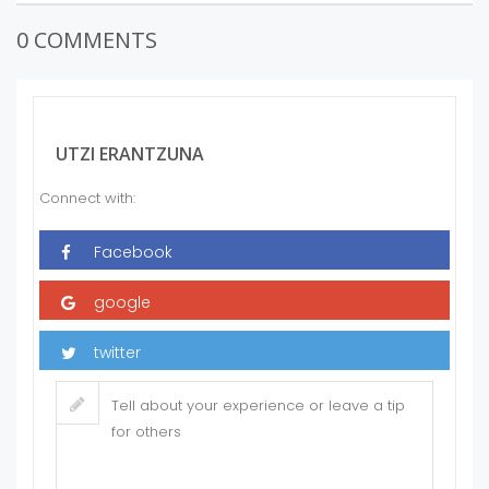
0 COMMENTS
UTZI ERANTZUNA
Connect with: