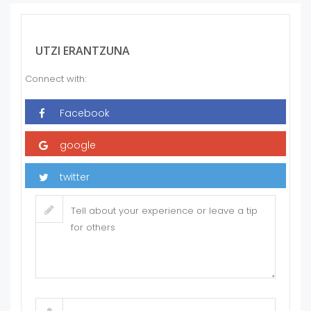
UTZI ERANTZUNA
Connect with: