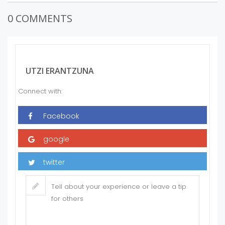
0 COMMENTS
UTZI ERANTZUNA
Connect with: