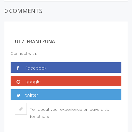
0 COMMENTS
UTZI ERANTZUNA
Connect with: