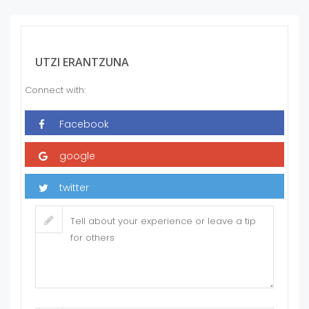
UTZI ERANTZUNA
Connect with: