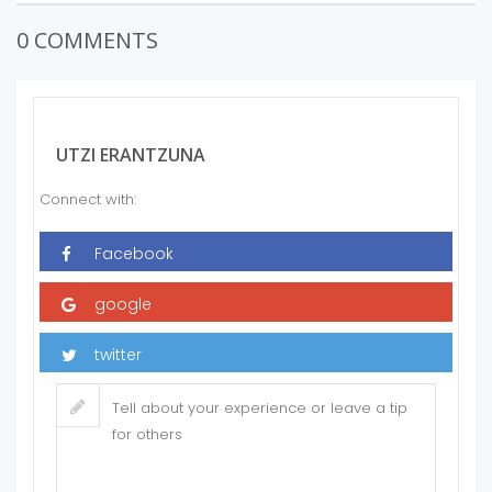
0 COMMENTS
UTZI ERANTZUNA
Connect with: