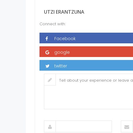
UTZI ERANTZUNA
Connect with: